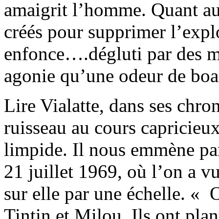
amaigrit l’homme. Quant au
créés pour supprimer l’expl
enfonce….dégluti par des mo
agonie qu’une odeur de bo
Lire Vialatte, dans ses chro
ruisseau au cours capricieux
limpide. Il nous emmène par
21 juillet 1969, où l’on a 
sur elle par une échelle. « 
Tintin et Milou. Ils ont pla