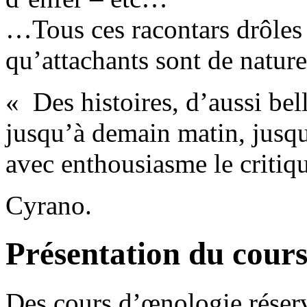
…Tous ces racontars drôles 
qu’attachants sont de nature
« Des histoires, d’aussi bel
jusqu’à demain matin, jusqu
avec enthousiasme le critique
Cyrano.
Présentation du cour
Des cours d’œnologie
réser