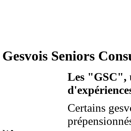
Gesvois Seniors Cons
Les "GSC", u
d'expérience
Certains gesv
prépensionnés