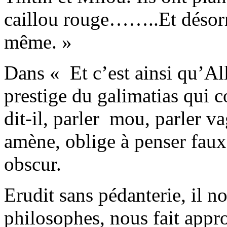
caillou rouge……..Et désorm
même. »
Dans « Et c’est ainsi qu’All
prestige du galimatias qui c
dit-il, parler mou, parler va
amène, oblige à penser faux
obscur.
Erudit sans pédanterie, il 
philosophes, nous fait appro