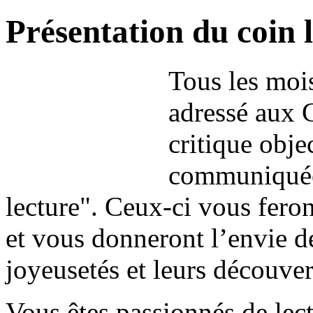
Présentation du coin 
Tous les mois
adressé aux 
critique obje
communiquée 
lecture". Ceux-ci vous fero
et vous donneront l’envie de
joyeusetés et leurs découver
Vous êtes passionnés de lec