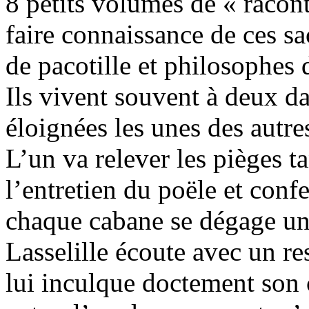
8 petits volumes de « racont
faire connaissance de ces sa
de pacotille et philosophes
Ils vivent souvent à deux d
éloignées les unes des autre
L’un va relever les pièges t
l’entretien du poële et con
chaque cabane se dégage une
Lasselille écoute avec un re
lui inculque doctement so