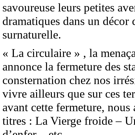
savoureuse leurs petites ave
dramatiques dans un décor 
surnaturelle.
« La circulaire » , la menaça
annonce la fermeture des sta
consternation chez nos irrés
vivre ailleurs que sur ces te
avant cette fermeture, nous 
titres : La Vierge froide – 
d’enfer – etc…