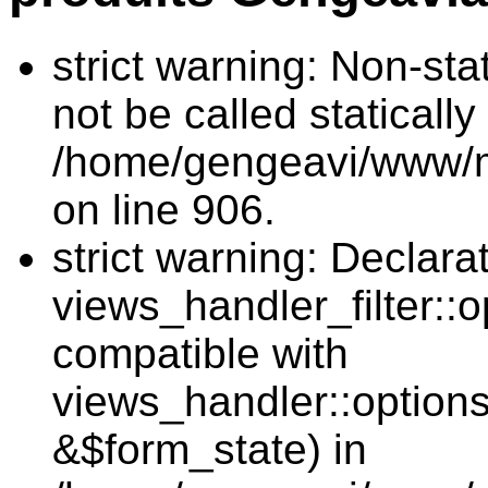
strict warning: Non-sta
not be called statically 
/home/gengeavi/www/m
on line 906.
strict warning: Declarat
views_handler_filter::o
compatible with
views_handler::options
&$form_state) in