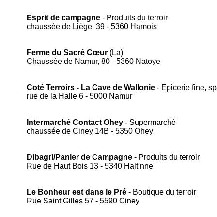
Esprit de campagne
- Produits du terroir
chaussée de Liège, 39 - 5360 Hamois
Ferme du Sacré Cœur
(La)
Chaussée de Namur, 80 - 5360 Natoye
Coté Terroirs - La Cave de Wallonie
- Epicerie fine, s
rue de la Halle 6 - 5000 Namur
Intermarché Contact Ohey
- Supermarché
chaussée de Ciney 14B - 5350 Ohey
Dibagri/Panier de Campagne
- Produits du terroir
Rue de Haut Bois 13 - 5340 Haltinne
Le Bonheur est dans le Pré
- Boutique du terroir
Rue Saint Gilles 57 - 5590 Ciney