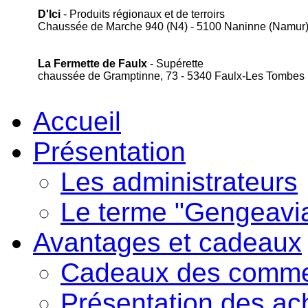
D'Ici
- Produits régionaux et de terroirs
Chaussée de Marche 940 (N4) - 5100 Naninne (Namur
La Fermette de Faulx
- Supérette
chaussée de Gramptinne, 73 - 5340 Faulx-Les Tombes
Accueil
Présentation
Les administrateurs
Le terme "Gengeavi
Avantages et cadeaux
Cadeaux des comme
Présentation des ac