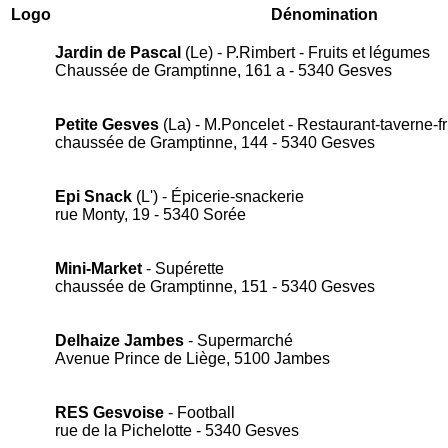
Logo
Dénomination
Jardin de Pascal
(Le) - P.Rimbert - Fruits et légumes
Chaussée de Gramptinne, 161 a - 5340 Gesves
Petite Gesves
(La) - M.Poncelet - Restaurant-taverne-fri
chaussée de Gramptinne, 144 - 5340 Gesves
Epi Snack
(L') - Épicerie-snackerie
rue Monty, 19 - 5340 Sorée
Mini-Market
- Supérette
chaussée de Gramptinne, 151 - 5340 Gesves
Delhaize Jambes
- Supermarché
Avenue Prince de Liège, 5100 Jambes
RES Gesvoise
- Football
rue de la Pichelotte - 5340 Gesves