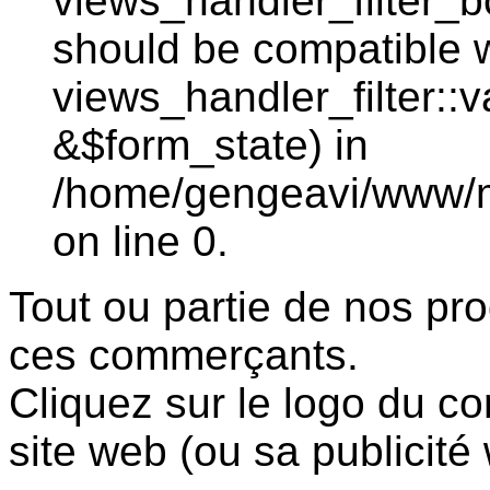
views_handler_filter_b
should be compatible 
views_handler_filter::
&$form_state) in
/home/gengeavi/www/mo
on line 0.
Tout ou partie de nos pro
ces commerçants.
Cliquez sur le logo du c
site web (ou sa publicité