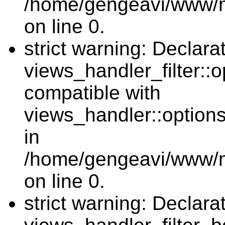
/home/gengeavi/www/mo
on line 0.
strict warning: Declarat
views_handler_filter::
compatible with
views_handler::option
in
/home/gengeavi/www/mo
on line 0.
strict warning: Declarat