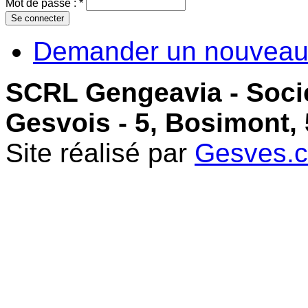
Mot de passe :
*
Demander un nouveau
SCRL Gengeavia - Soci
Gesvois - 5, Bosimont,
Site réalisé par
Gesves.