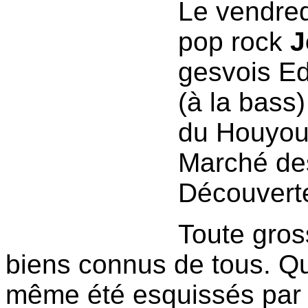
Le vendred
pop rock
J
gesvois Edd
(à la bass)
du Houyou
Marché de
Découvert
Toute gros
biens connus de tous. Q
même été esquissés par 