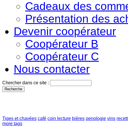
Cadeaux des comme
Présentation des ac
Devenir coopérateur
Coopérateur B
Coopérateur C
Nous contacter
Chercher dans ce site :
Tiges et chavées
café
coin lecture
bières
oenologie
vins
recet
more tags