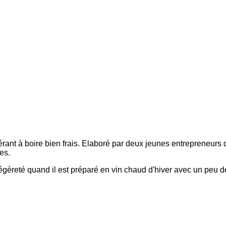
érant à boire bien frais. Elaboré par deux jeunes entrepreneurs 
es.
t de légèreté quand il est préparé en vin chaud d'hiver avec un peu