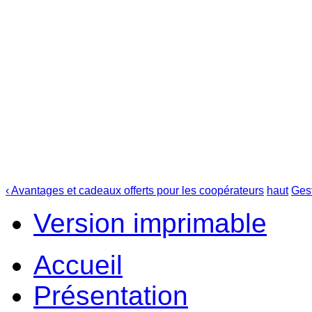
‹ Avantages et cadeaux offerts pour les coopérateurs
haut
Gesv
Version imprimable
Accueil
Présentation