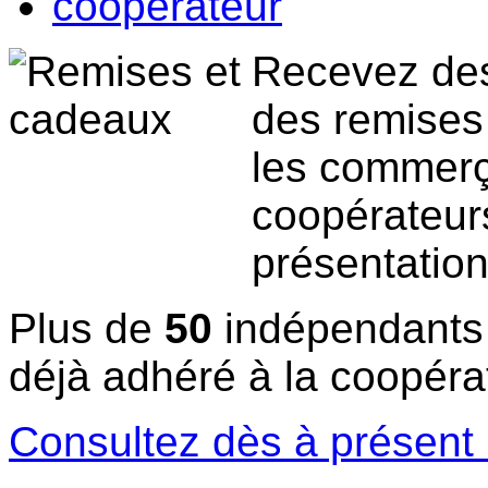
coopérateur
Recevez des
des remises 
les commerç
coopérateur
présentatio
Plus de
50
indépendants 
déjà adhéré à la coopérat
Consultez dès à présent l